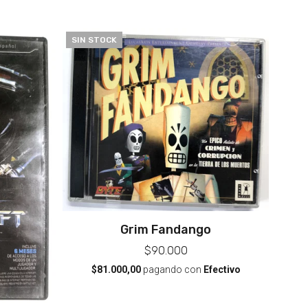
SIN STOCK
Grim Fandango
$90.000
$81.000,00
pagando con
Efectivo