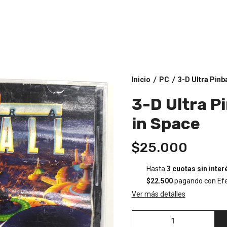
Inicio
PC
3-D Ultra Pinba
/
/
3-D Ultra Pi
in Space
$25.000
Hasta
3 cuotas sin inter
$22.500
pagando con Efe
Ver más detalles