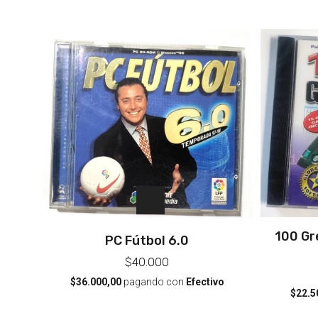
100 Gr
PC Fútbol 6.0
$40.000
$36.000,00
pagando con
Efectivo
$22.5