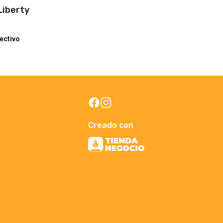
Liberty
ectivo
Creado con