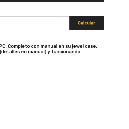
Calcular
 PC. Completo con manual en su jewel case.
(detalles en manual) y funcionando