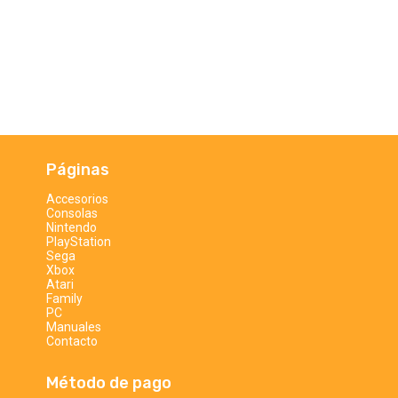
Páginas
Accesorios
Consolas
Nintendo
PlayStation
Sega
Xbox
Atari
Family
PC
Manuales
Contacto
Método de pago