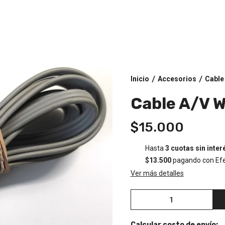
Inicio
Accesorios
Cable 
/
/
Cable A/V W
$15.000
Hasta
3 cuotas sin inter
$13.500
pagando con Efe
Ver más detalles
Calcular costo de envío: