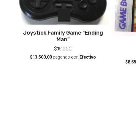
Joystick Family Game "Ending
Man"
$15.000
$13.500,00
pagando con
Efectivo
$8.5