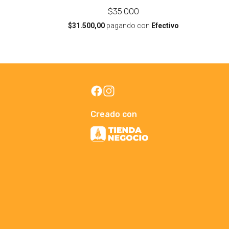
$35.000
$31.500,00
pagando con
Efectivo
Creado con