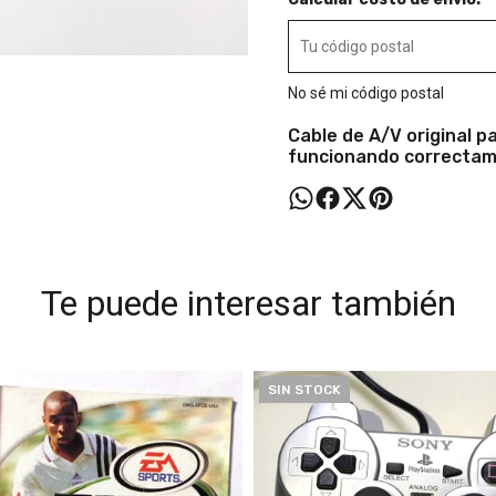
No sé mi código postal
Cable de A/V original p
funcionando correctam
Te puede interesar también
SIN STOCK