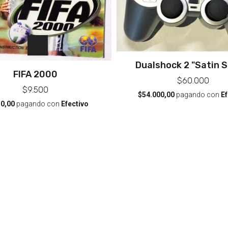
Dualshock 2 "Satin S
FIFA 2000
$60.000
$9.500
$54.000,00
pagando con
Ef
50,00
pagando con
Efectivo