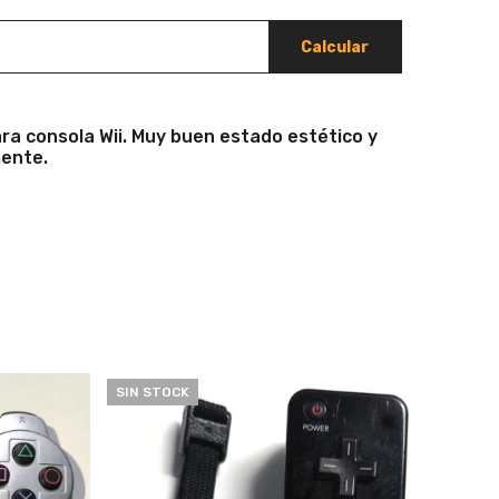
Calcular
ara consola Wii. Muy buen estado estético y
ente.
SIN STOCK