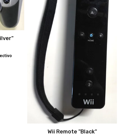
ilver"
ectivo
Wii Remote "Black"