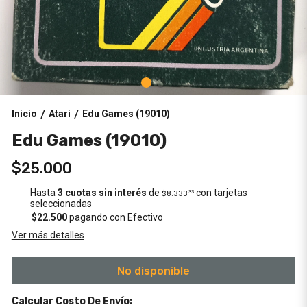
Inicio
Atari
Edu Games (19010)
/
/
Edu Games (19010)
$25.000
Hasta
3 cuotas sin interés
de
con tarjetas
$8.333
33
seleccionadas
$22.500
pagando con Efectivo
Ver más detalles
No disponible
Calcular Costo De Envío: