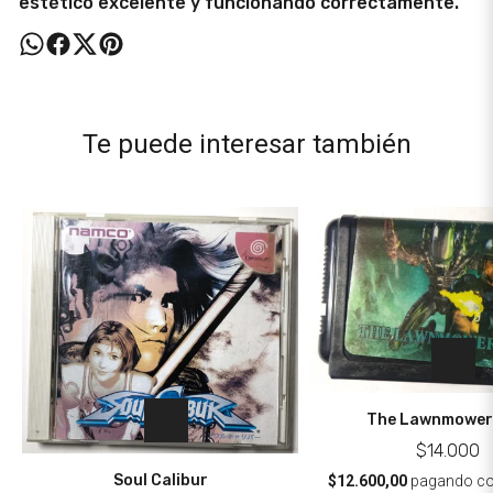
estético excelente y funcionando correctamente.
Te puede interesar también
The Lawnmower
$14.000
Soul Calibur
$12.600,00
pagando c