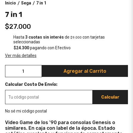
Inicio
Sega
7 in 1
/
/
7 in 1
$27.000
Hasta
3 cuotas sin interés
de
con tarjetas
$9.000
seleccionadas
$24.300
pagando con Efectivo
Ver más detalles
Agregar al Carrito
Calcular Costo De Envío:
Calcular
No sé mi código postal
Video Game de los '90 para consolas Genesis o
similares. En caja con label de la época. Estado