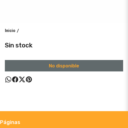
Inicio
/
Sin stock
No disponible
Páginas