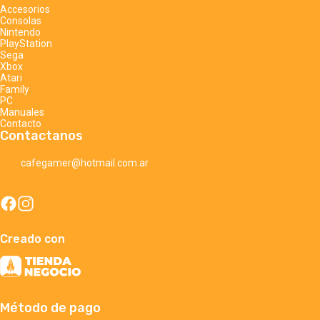
Accesorios
Consolas
Nintendo
PlayStation
Sega
Xbox
Atari
Family
PC
Manuales
Contacto
Contactanos
cafegamer@hotmail.com.ar
Creado con
Método de pago