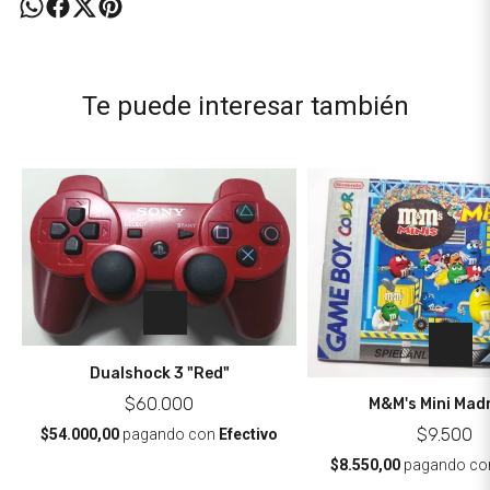
Te puede interesar también
Dualshock 3 "Red"
$60.000
M&M's Mini Mad
$9.500
$54.000,00
pagando con
Efectivo
$8.550,00
pagando c