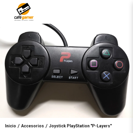
Inicio
Accesorios
Joystick PlayStation "P-Layers"
/
/