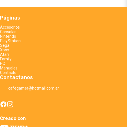
Páginas
Accesorios
Consolas
Nintendo
PlayStation
Sega
Xbox
Atari
Family
PC
Manuales
Contacto
Contactanos
cafegamer@hotmail.com.ar
Creado con