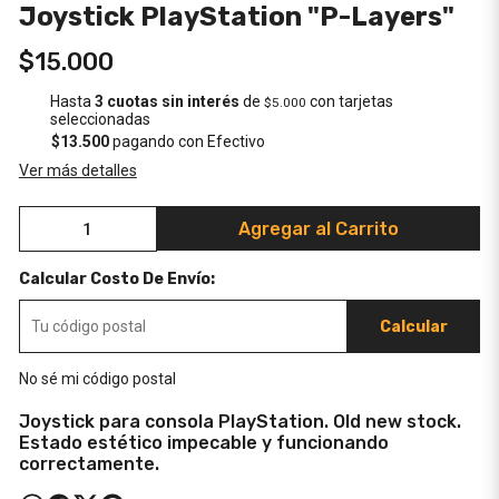
Joystick PlayStation "P-Layers"
$15.000
Hasta
3 cuotas sin interés
de
con tarjetas
$5.000
seleccionadas
$13.500
pagando con Efectivo
Ver más detalles
Agregar al Carrito
Calcular Costo De Envío:
Calcular
No sé mi código postal
Joystick para consola PlayStation. Old new stock.
Estado estético impecable y funcionando
correctamente.