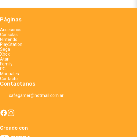
Páginas
Accesorios
Consolas
Nintendo
PlayStation
Sega
Xbox
Atari
Family
PC
Manuales
Contacto
Contactanos
cafegamer@hotmail.com.ar
Creado con