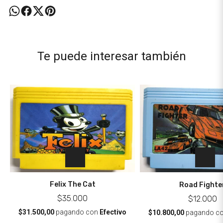
Te puede interesar también
Felix The Cat
Road Fighte
$35.000
$12.000
$31.500,00
pagando con
Efectivo
$10.800,00
pagando c