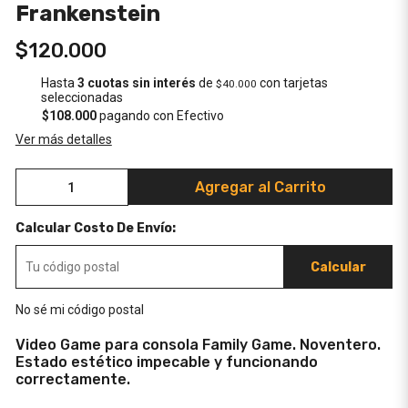
Frankenstein
$120.000
Hasta
3 cuotas sin interés
de
con tarjetas
$40.000
seleccionadas
$108.000
pagando con Efectivo
Ver más detalles
Agregar al Carrito
Calcular Costo De Envío:
Calcular
No sé mi código postal
Video Game para consola Family Game. Noventero.
Estado estético impecable y funcionando
correctamente.