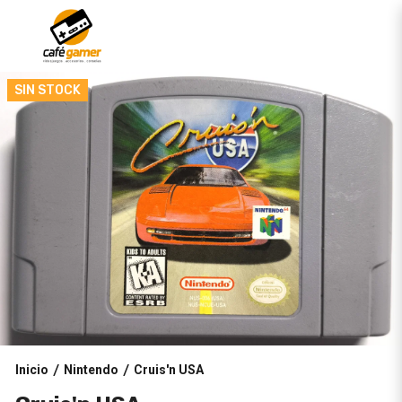
SIN STOCK
Inicio
Nintendo
Cruis'n USA
/
/