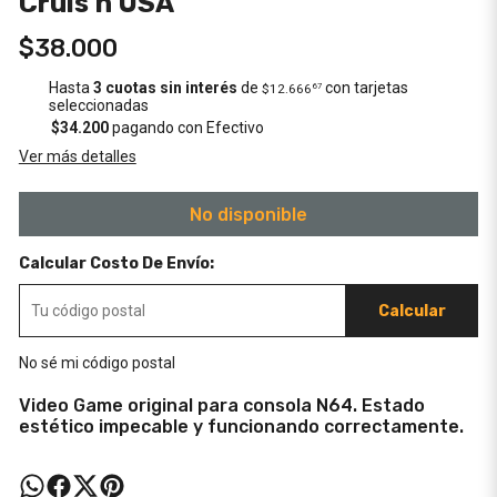
Cruis'n USA
$38.000
Hasta
3 cuotas sin interés
de
con tarjetas
$12.666
67
seleccionadas
$34.200
pagando con Efectivo
Ver más detalles
No disponible
Calcular Costo De Envío:
Calcular
No sé mi código postal
Video Game original para consola N64. Estado
estético impecable y funcionando correctamente.