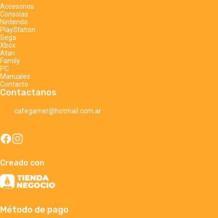
Accesorios
Consolas
Nintendo
PlayStation
Sega
Xbox
Atari
Family
PC
Manuales
Contacto
Contactanos
cafegamer@hotmail.com.ar
Creado con
Método de pago