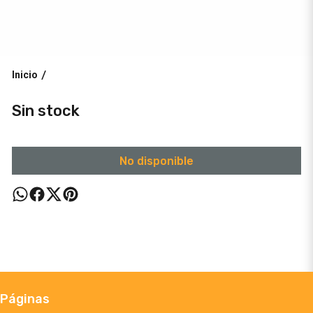
Inicio
/
Sin stock
No disponible
Páginas