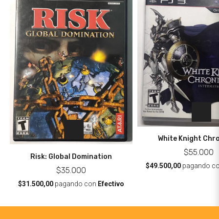
White Knight Chro
$55.000
Risk: Global Domination
$49.500,00
pagando c
$35.000
$31.500,00
pagando con
Efectivo