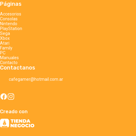
Páginas
Accesorios
Consolas
Nintendo
PlayStation
Sega
Xbox
Atari
Family
PC
Manuales
Contacto
Contactanos
cafegamer@hotmail.com.ar
Creado con