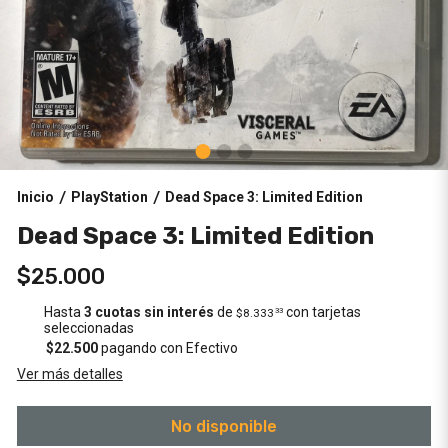
Inicio
PlayStation
Dead Space 3: Limited Edition
/
/
Dead Space 3: Limited Edition
$25.000
Hasta
3 cuotas sin interés
de
con tarjetas
$8.333
33
seleccionadas
$22.500
pagando con Efectivo
Ver más detalles
No disponible