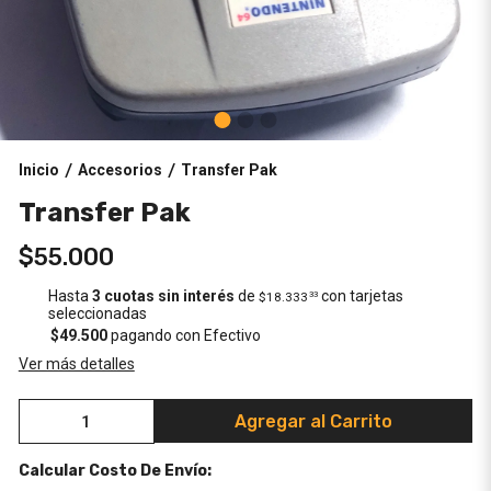
Inicio
Accesorios
Transfer Pak
/
/
Transfer Pak
$55.000
Hasta
3 cuotas sin interés
de
con tarjetas
$18.333
33
seleccionadas
$49.500
pagando con Efectivo
Ver más detalles
Agregar al Carrito
Calcular Costo De Envío: