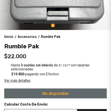
Inicio
Accesorios
Rumble Pak
/
/
Rumble Pak
$22.000
Hasta
3 cuotas sin interés
de
con tarjetas
$7.333
33
seleccionadas
$19.800
pagando con Efectivo
Ver más detalles
No disponible
Calcular Costo De Envío: