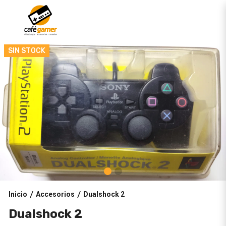
SIN STOCK
Inicio
Accesorios
Dualshock 2
/
/
Dualshock 2