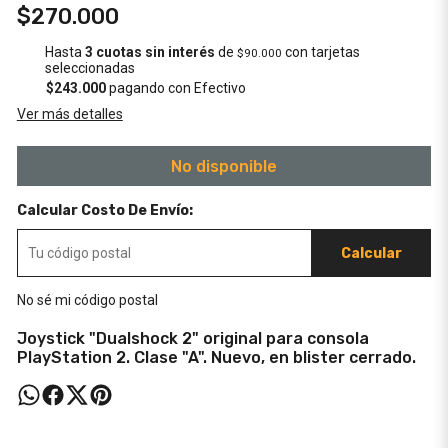
$270.000
Hasta
3 cuotas sin interés
de
con tarjetas
$90.000
seleccionadas
$243.000
pagando con Efectivo
Ver más detalles
No disponible
Calcular Costo De Envío:
Calcular
No sé mi código postal
Joystick "Dualshock 2" original para consola
PlayStation 2. Clase "A". Nuevo, en blister cerrado.