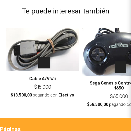
Te puede interesar también
Cable A/V Wii
Sega Genesis Contro
$15.000
1650
$13.500,00
pagando con
Efectivo
$65.000
$58.500,00
pagando c
Páginas