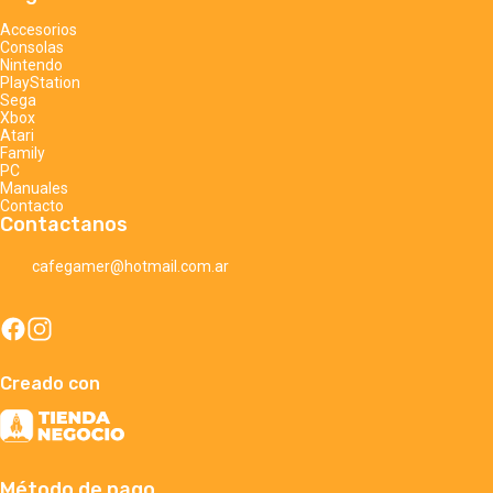
Accesorios
Consolas
Nintendo
PlayStation
Sega
Xbox
Atari
Family
PC
Manuales
Contacto
Contactanos
cafegamer@hotmail.com.ar
Creado con
Método de pago