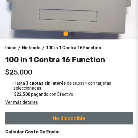
Inicio
Nintendo
100 in 1 Contra 16 Function
/
/
100 in 1 Contra 16 Function
$25.000
Hasta
3 cuotas sin interés
de
con tarjetas
$8.333
33
seleccionadas
$22.500
pagando con Efectivo
Ver más detalles
No disponible
Calcular Costo De Envío: