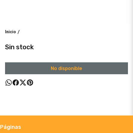
Inicio
/
Sin stock
No disponible
Páginas