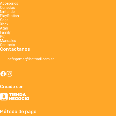
Accesorios
Consolas
Nintendo
PlayStation
Sega
Xbox
Atari
Family
PC
Manuales
Contacto
Contactanos
cafegamer@hotmail.com.ar
Creado con
Método de pago