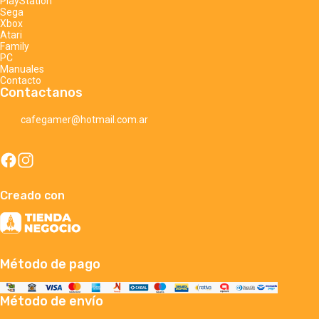
PlayStation
Sega
Xbox
Atari
Family
PC
Manuales
Contacto
Contactanos
cafegamer@hotmail.com.ar
Creado con
Método de pago
Método de envío