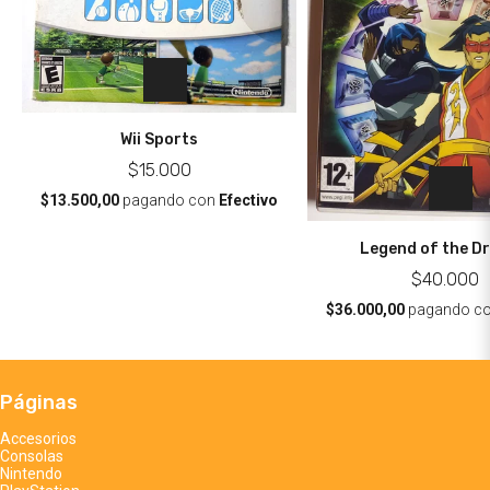
Wii Sports
$15.000
$13.500,00
pagando con
Efectivo
Legend of the D
$40.000
$36.000,00
pagando c
Páginas
Accesorios
Consolas
Nintendo