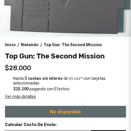
Inicio
Nintendo
Top Gun: The Second Mission
/
/
Top Gun: The Second Mission
$28.000
Hasta
3 cuotas sin interés
de
con tarjetas
$9.333
33
seleccionadas
$25.200
pagando con Efectivo
Ver más detalles
No disponible
Calcular Costo De Envío: