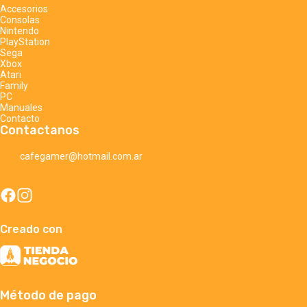
Accesorios
Consolas
Nintendo
PlayStation
Sega
Xbox
Atari
Family
PC
Manuales
Contacto
Contactanos
cafegamer@hotmail.com.ar
Creado con
Método de pago