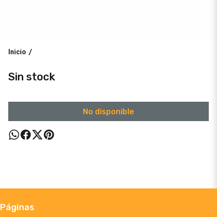
Inicio
/
Sin stock
No disponible
Páginas