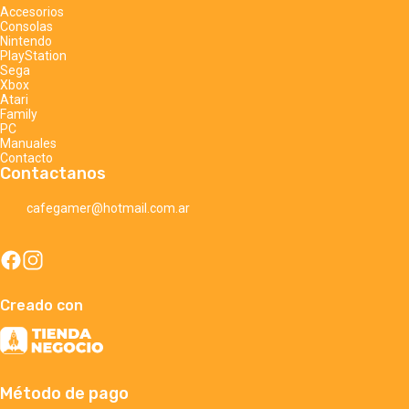
Accesorios
Consolas
Nintendo
PlayStation
Sega
Xbox
Atari
Family
PC
Manuales
Contacto
Contactanos
cafegamer@hotmail.com.ar
Creado con
Método de pago