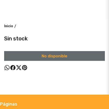
Inicio
/
Sin stock
No disponible
Páginas