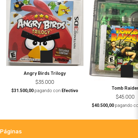
Angry Birds Trilogy
$35.000
Tomb Raide
$31.500,00
pagando con
Efectivo
$45.000
$40.500,00
pagando c
Páginas