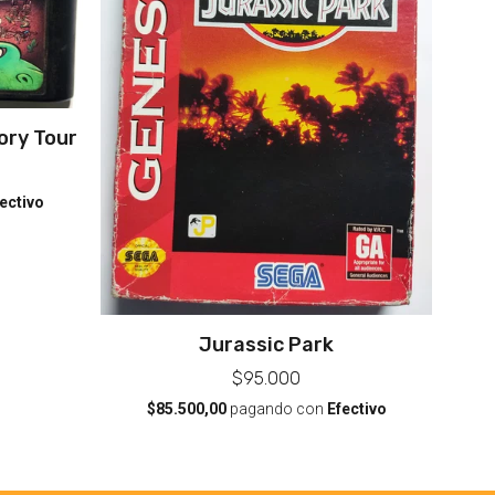
ory Tour
ectivo
Jurassic Park
$95.000
$85.500,00
pagando con
Efectivo