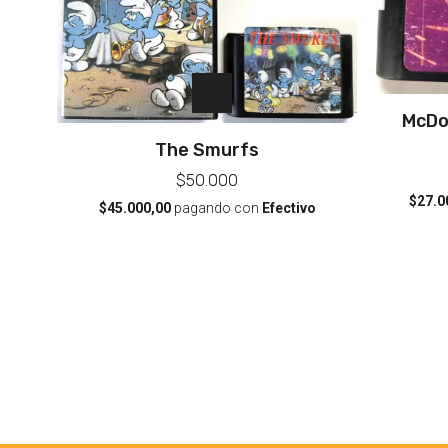
McDo
The Smurfs
$50.000
$27.0
$45.000,00
pagando con
Efectivo