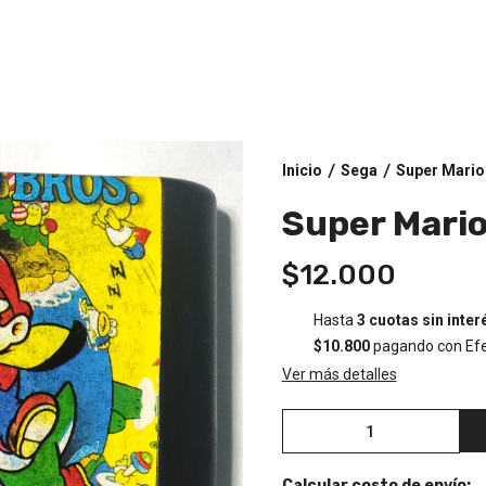
Inicio
Sega
Super Mario
/
/
Super Mario
$12.000
Hasta
3 cuotas sin inter
$10.800
pagando con Efe
Ver más detalles
Calcular costo de envío: