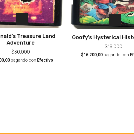
nald's Treasure Land
Goofy's Hysterical Hist
Adventure
$18.000
$30.000
$16.200,00
pagando con
Ef
00,00
pagando con
Efectivo