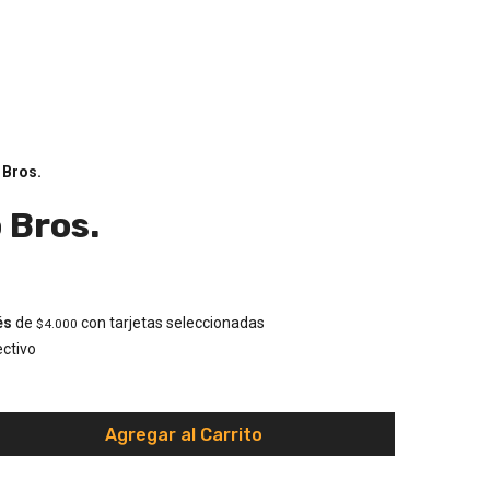
 Bros.
 Bros.
és
de
con tarjetas seleccionadas
$4.000
ctivo
Agregar al Carrito