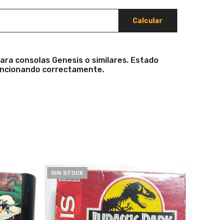
Calcular
ara consolas Genesis o similares. Estado
uncionando correctamente.
SIN STOCK