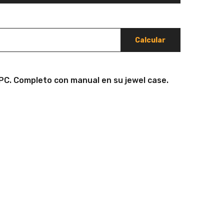
Calcular
 PC. Completo con manual en su jewel case.