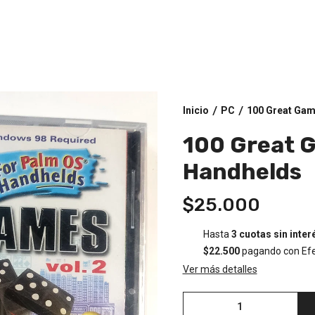
Inicio
PC
100 Great Gam
/
/
100 Great 
Handhelds
$25.000
Hasta
3 cuotas sin inter
$22.500
pagando con Efe
Ver más detalles