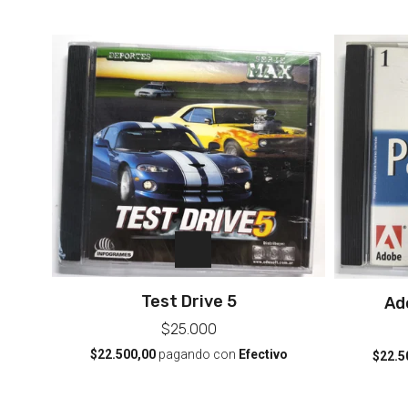
Test Drive 5
Ad
$25.000
$22.500,00
pagando con
Efectivo
$22.5