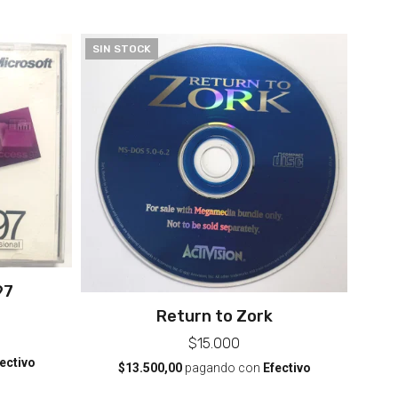
SIN STOCK
97
Return to Zork
$15.000
ectivo
$13.500,00
pagando con
Efectivo