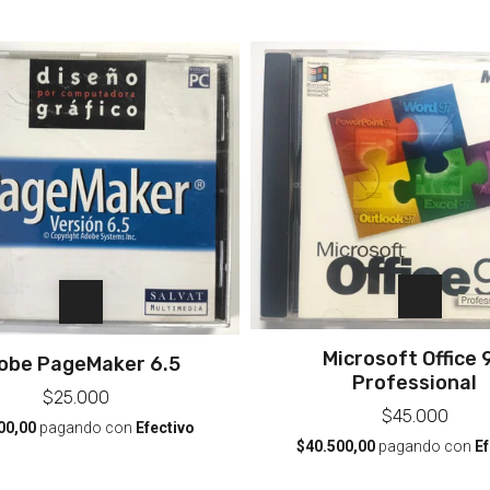
Microsoft Office 
obe PageMaker 6.5
Professional
$25.000
$45.000
00,00
pagando con
Efectivo
$40.500,00
pagando con
Ef