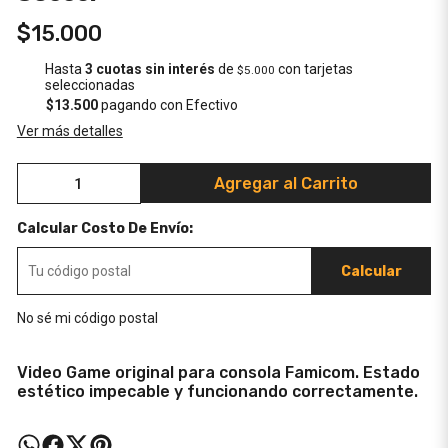
$15.000
Hasta
3 cuotas sin interés
de
con tarjetas
$5.000
seleccionadas
$13.500
pagando con Efectivo
Ver más detalles
Agregar al Carrito
Calcular Costo De Envío:
Calcular
No sé mi código postal
Video Game original para consola Famicom. Estado
estético impecable y funcionando correctamente.