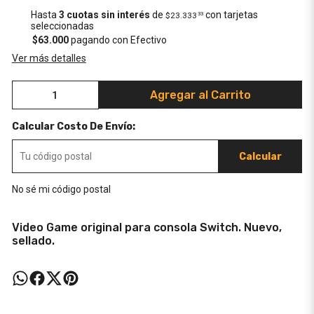
Hasta
3 cuotas sin interés
de
con tarjetas
$23.333
33
seleccionadas
$63.000
pagando con Efectivo
Ver más detalles
Agregar al Carrito
Calcular Costo De Envío:
Calcular
No sé mi código postal
Video Game original para consola Switch. Nuevo,
sellado.