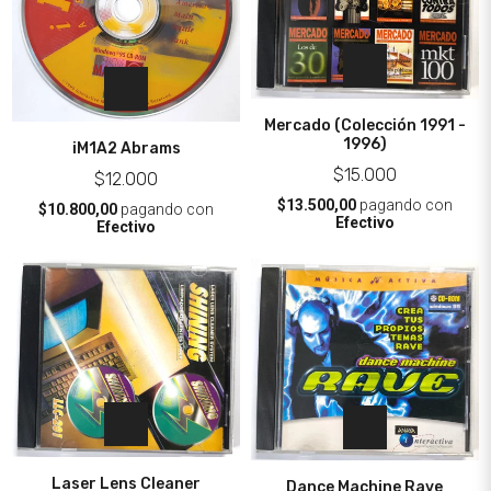
Mercado (Colección 1991 -
1996)
iM1A2 Abrams
$15.000
$12.000
$13.500,00
pagando con
$10.800,00
pagando con
Efectivo
Efectivo
Laser Lens Cleaner
Dance Machine Rave