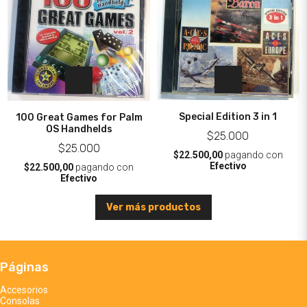
Special Edition 3 in 1
100 Great Games for Palm
OS Handhelds
$25.000
$25.000
$22.500,00
pagando con
Efectivo
$22.500,00
pagando con
Efectivo
Ver más productos
Páginas
Accesorios
Consolas