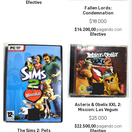
Efectivo
Fallen Lords:
Condemnation
$18.000
$16.200,00
pagando con
Efectivo
Asterix & Obelix XXL 2:
Mission: Las Vegum
$25.000
$22.500,00
pagando con
The Sims 2: Pets
Efectivo