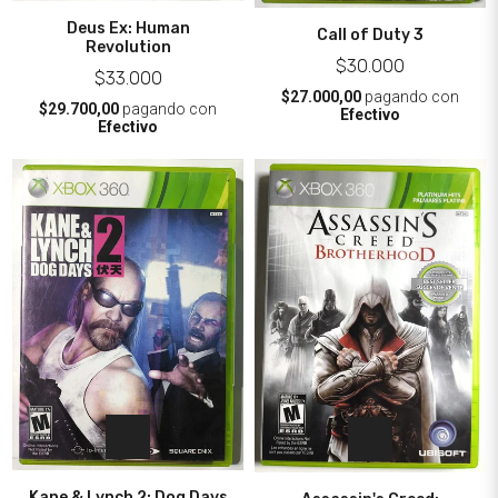
Deus Ex: Human
Call of Duty 3
Revolution
$30.000
$33.000
$27.000,00
pagando con
$29.700,00
pagando con
Efectivo
Efectivo
Kane & Lynch 2: Dog Days