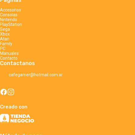
Accesorios
Consolas
Nintendo
PlayStation
Sega
Xbox
Atari
Family
PC
Manuales
Contacto
Contactanos
cafegamer@hotmail.com.ar
Creado con