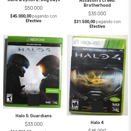
Assassin's Creed:
Brotherhood
$50.000
$35.000
$45.000,00
pagando con
Efectivo
$31.500,00
pagando con
Efectivo
Halo 5: Guardians
Halo 4
$33.000
$45.000