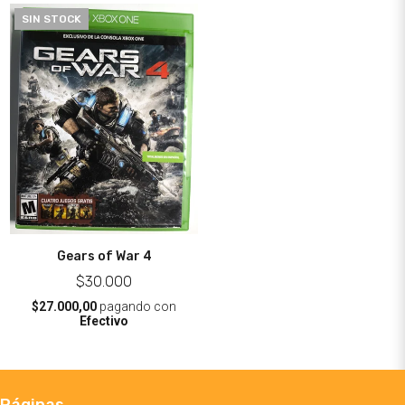
SIN STOCK
Gears of War 4
$30.000
$27.000,00
pagando con
Efectivo
Páginas